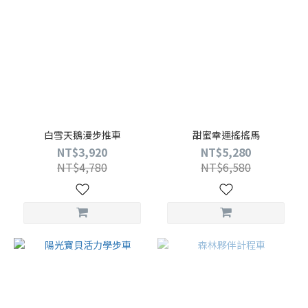
白雪天鵝漫步推車
甜蜜幸運搖搖馬
NT$3,920
NT$5,280
NT$4,780
NT$6,580