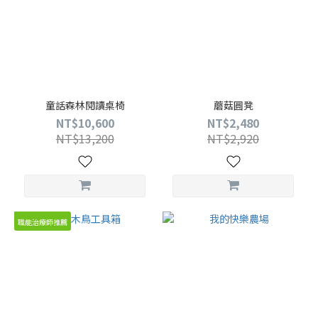
童話森林閱讀桌椅
蘑菇圓凳
NT$10,600
NT$2,480
NT$13,200
NT$2,920
職能治療師推薦