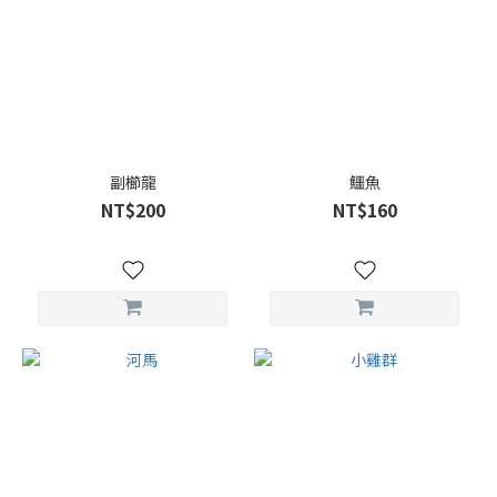
副櫛龍
鱷魚
NT$200
NT$160