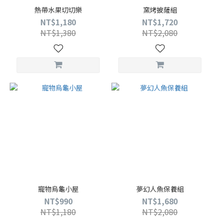
熱帶水果切切樂
窯烤披薩組
NT$1,180
NT$1,720
NT$1,380
NT$2,080
寵物烏龜小屋
夢幻人魚保養組
NT$990
NT$1,680
NT$1,180
NT$2,080