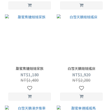
甜蜜焦糖娃娃家族
白雪天鵝娃娃搖床
NT$1,180
NT$1,920
NT$1,480
NT$2,280