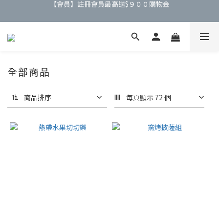
【會員】綁定Line會員加贈$200購物金
【公告】4/21(二)起 價格調整事宜
【公告】4/21(二)起 價格調整事宜
全部商品
商品排序
每頁顯示 72 個