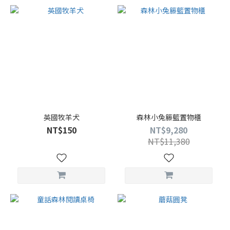
英國牧羊犬
森林小兔籐籃置物櫃
NT$150
NT$9,280
NT$11,380