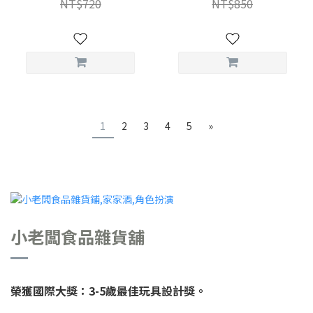
NT$720
NT$850
1
2
3
4
5
»
小老闆食品雜貨舖
榮獲國際大獎：3-5歲最佳玩具設計獎。