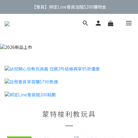
【會員】綁定Line會員加贈$200購物金
【公告】4/21(二)起 價格調整事宜
【公告】4/21(二)起 價格調整事宜
蒙特梭利教玩具