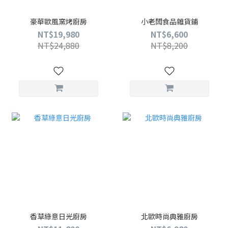
豪華歐風窯烤廚房
小老闆食品雜貨鋪
NT$19,980
NT$6,600
NT$24,880
NT$8,200
香草綠意日光廚房
北歐時尚典雅廚房