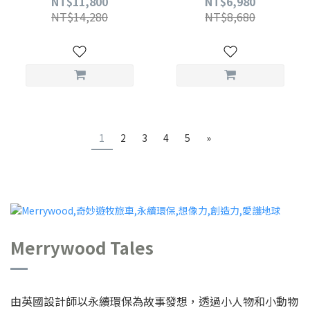
NT$11,800
NT$6,980
NT$14,280
NT$8,680
1
2
3
4
5
»
Merrywood Tales
由英國設計師以永續環保為故事發想，透過小人物和小動物