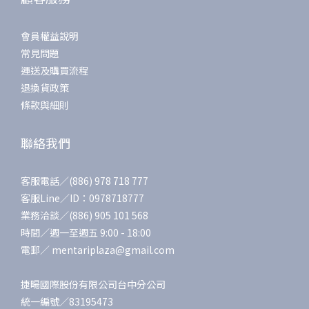
會員權益說明
常見問題
運送及購買流程
退換貨政策
條款與細則
聯絡我們
客服電話／(886) 978 718 777
客服Line／ID：0978718777
業務洽談／(886) 905 101 568
時間／週一至週五 9:00 - 18:00
電郵／ mentariplaza@gmail.com
捷暘國際股份有限公司台中分公司
統一編號／83195473