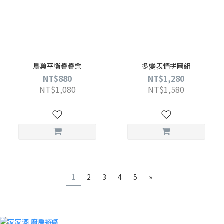
鳥巢平衡疊疊樂
多變表情拼圖組
NT$880
NT$1,280
NT$1,080
NT$1,580
1
2
3
4
5
»