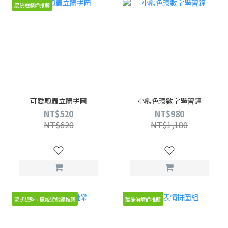
感統遊戲師推薦
可愛瓢蟲立體拼圖
小熊色環數字學習鐘
NT$520
NT$980
NT$620
NT$1,180
蒙式總監、感統遊戲師推薦
職能治療師推薦