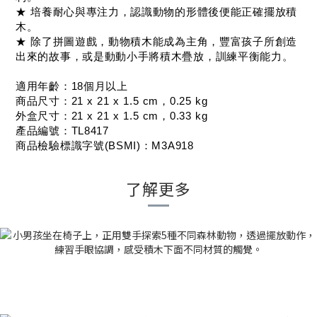
★ 培養耐心與專注力，認識動物的形體後便能正確擺放積
木。
★ 除了拼圖遊戲，動物積木能成為主角，豐富孩子所創造
出來的故事，或是動動小手將積木疊放，訓練平衡能力。
適用年齡：18個月以上
商品尺寸：21 x 21 x 1.5 cm，0.25 kg
外盒尺寸：21 x 21 x 1.5 cm，0.33 kg
產品編號：TL8417
商品檢驗標識字號(BSMI)：M3A918
了解更多