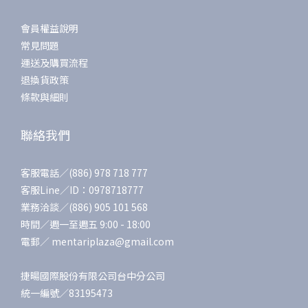
會員權益說明
常見問題
運送及購買流程
退換貨政策
條款與細則
聯絡我們
客服電話／(886) 978 718 777
客服Line／ID：0978718777
業務洽談／(886) 905 101 568
時間／週一至週五 9:00 - 18:00
電郵／ mentariplaza@gmail.com
捷暘國際股份有限公司台中分公司
統一編號／83195473