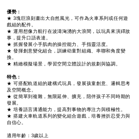
優勢：
★ 3塊巨浪刻畫出大自然風光，可作為火車系列或任何遊
戲組的配件。
★ 運用想像力航行在波濤洶湧的大浪間，以玩具來演繹故
事，提升口語表達。
★ 抓握發展小手肌肉的操控能力、手指靈活度。
★ 發揮創意變化組合，訓練幼童對組織、串聯和角度變
換。
★ 精緻模擬場景，學習空間立體設計的規劃與協調。
特色：
★ 可搭配軌道組的建構式玩具，發展孩童創意、邏輯思考
及空間概念。
★ 從簡單到複雜，無限延伸、擴充，陪伴孩子不同時期的
發展。
★ 培養語言溝通能力，提高對事物的專注力與積極性。
★ 搭建火車軌道系列的變化組合遊戲，培養挫折忍受力與
自信心。
適用年齡：3歲以上