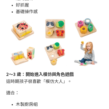
好抓握
基礎操作感
2～3 歲：開始進入模仿與角色遊戲
這時期孩子很喜歡「模仿大人」。
適合：
木製廚房組