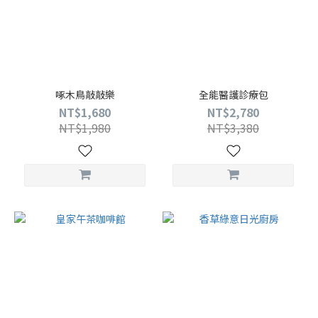
啄木鳥敲敲樂
全能醫護診療包
NT$1,680
NT$2,780
NT$1,980
NT$3,380