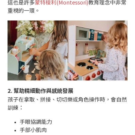
這也是許多
蒙特梭利(Montessori)
教育理念中非常
重視的一環。
2. 幫助精細動作與感統發展
孩子在拿取、拼接、切切樂或角色操作時，會自然
訓練：
手眼協調能力
手部小肌肉