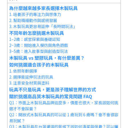
為什麼越來越多家長選擇木製玩具
1. 培養孩子的專注力與想像力
2. 幫助精細動作與感統發展
3. 木製玩具更容易延伸「長時間玩法」
不同年齡怎麼挑選木製玩具
1~2歲：感官探索與基礎認知
2~3歲：開始進入模仿與角色遊戲
3~5歲：進入故事型與創造型玩法
木製玩具 vs 塑膠玩具，有什麼差異？
如何挑選適合孩子的木製玩具
1. 依照年齡選擇
2. 選擇能延伸玩法的玩具
3. 注意安全材質與塗料
玩具不只是玩具，更是孩子理解世界的方式
關於挑選高品質木製玩具的常見問題 FAQ
Q1：市面上木製玩具品牌這麼多，價差也很大，家長該如何挑
選才不會踩雷？
Q2：開放式木製玩具真的可以從 1 歲玩到 6 歲嗎？會不會很容
易玩膩？
Q3：木製玩具在台灣潮濕的氣候下該如何清潔與保養？可以曬