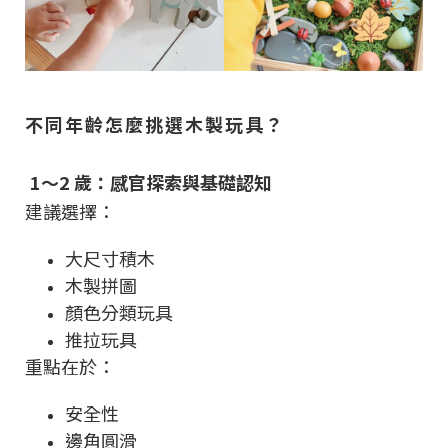
不同年齡怎麼挑選木製玩具？
1～2 歲：感官探索與基礎認知
建議選擇：
大尺寸積木
木製拼圖
顏色分類玩具
推拉玩具
重點在於：
安全性
邊角圓滑