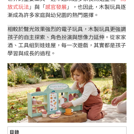
放式玩法
」與「
感官發展
」，也因此，木製玩具逐
漸成為許多家庭與幼兒園的熱門選擇。
相較於聲光效果強烈的電子玩具，木製玩具更強調
孩子的自主探索、角色扮演與想像力延伸
。從家家
酒、工具組到娃娃屋，每一次遊戲，其實都是孩子
學習與成長的過程。
目錄