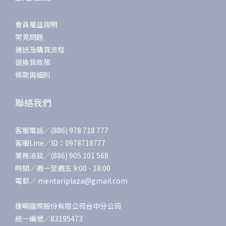
會員權益說明
常見問題
運送及購買流程
退換貨政策
條款與細則
聯絡我們
客服電話／(886) 978 718 777
客服Line／ID：0978718777
業務洽談／(886) 905 101 568
時間／週一至週五 9:00 - 18:00
電郵／ mentariplaza@gmail.com
捷暘國際股份有限公司台中分公司
統一編號／83195473