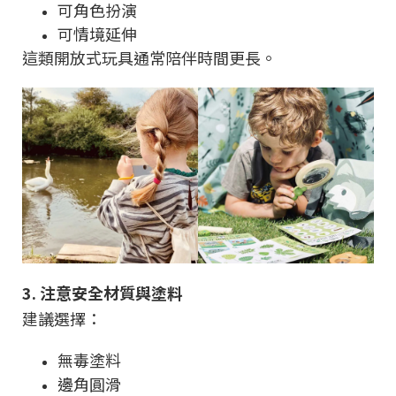
可角色扮演
可情境延伸
這類開放式玩具通常陪伴時間更長。
3. 注意安全材質與塗料
建議選擇：
無毒塗料
邊角圓滑