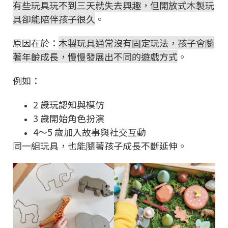
有些玩具玩不到三天就失去興趣，但開放式木製玩
具卻能陪伴孩子很久
。
原因在於：
木製玩具通常沒有固定玩法，孩子會隨
著年齡成長，慢慢發展出不同的遊戲方式
。
例如：
2 歲玩認知與模仿
3 歲開始角色扮演
4～5 歲加入故事與社交互動
同一組玩具，也能隨著孩子成長不斷延伸。