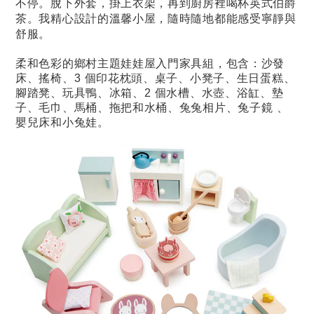
不停。脫下外套，掛上衣架，再到廚房裡喝杯英式伯爵
茶。我精心設計的溫馨小屋，隨時隨地都能感受寧靜與
舒服。
柔和色彩的鄉村主題娃娃屋入門家具組，包含：沙發
床、搖椅、3 個印花枕頭、桌子、小凳子、生日蛋糕、
腳踏凳、玩具鴨、冰箱、2 個水槽、水壺、浴缸、墊
子、毛巾、馬桶、拖把和水桶、兔兔相片、兔子鏡 、
嬰兒床和小兔娃。