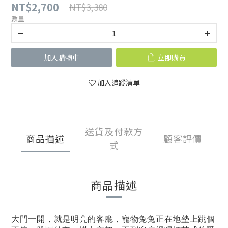
NT$2,700
NT$3,380
數量
加入購物車
立即購買
加入追蹤清單
送貨及付款方
商品描述
顧客評價
式
商品描述
大門一開，就是明亮的客廳，寵物兔兔正在地墊上跳個