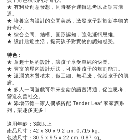
孩子角色模仿的好奇心。
★ 有利於創意發想，同時整合邏輯思考以及語言溝
通。
★ 培養室內設計的空間美感，激發孩子對於新事物的
好奇心。
★ 綜合空間、結構、圖形認知，強化邏輯思維。
★ 設計貼近生活，提高孩子對實物的認知感受。
特色：
★ 童趣十足的設計，讓孩子享受單純的快樂。
★ 豐富的屋內設計玩法，可培養孩子的規劃能力。
★ 溫潤的木質積木，做工細、無毛邊，保護孩子的肌
膚。
★ 多人一同遊戲可帶來交錯的語言溝通，促進思考，
營造友善社交。
★ 添增伍德一家人偶或搭配 Tender Leaf 家家酒系
列，樂趣多更多！
適用年齡：3歲以上
產品尺寸：42 x 30 x 9.2 cm, 0.715 kg。
包裝尺寸：30.5 x 9.5 x 22 cm, 0.87 kg。