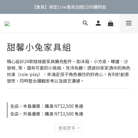
【公告】4/21(二)起 價格調整事宜
【公告】4/21(二)起 價格調整事宜
甜馨小兔家具組
精心設計24款娃娃屋家具擴充配件，如冰箱、小方桌、暖爐、沙
發椅...等，還有可愛的小兔娃，充沛有趣！透過扮家家酒中的角色
扮演（role-play），來滿足孩子角色模仿的好奇心。有利於創意
發想，同時整合邏輯思考以及語言溝通。
全店，本島優惠：購滿 NT$2,500 免運
全店，外島優惠：購滿 NT$3,500 免運
查看更多