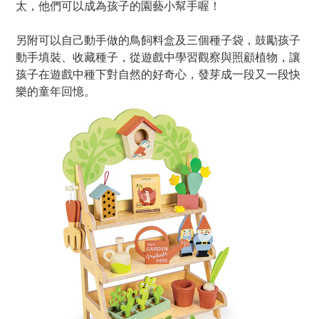
太，他們可以成為孩子的園藝小幫手喔！
另附
可以自己動手做的鳥飼料盒及三個種子袋，鼓勵孩子
動手填裝、收藏種子，從遊戲中學習觀察與照顧植物，讓
孩子在遊戲中種下對自然的好奇心，發芽成一段又一段快
樂的童年回憶。