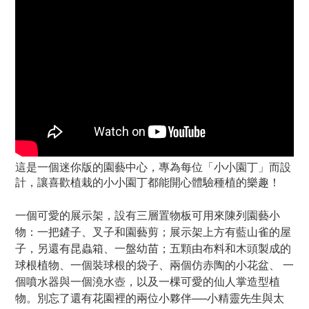
這是一個迷你版的園藝中心，專為每位「小小園丁」而設
計，讓喜歡植栽的小小園丁都能開心體驗種植的樂趣！
一個可愛的展示架，設有三層置物板可用來陳列園藝小
物：一把鏟子、
叉子
和園藝剪；展示架上方有藍山雀的屋
子，另還有昆蟲箱、一盤幼苗；五顆由布料和木頭製成的
球根植物、一個裝球根的袋子、兩個仿赤陶的小花盆、 一
個噴水器與一個澆水壺，以及一棵可愛的仙人掌造型植
物。別忘了還有花園裡的兩位小夥伴──小精靈先生與太