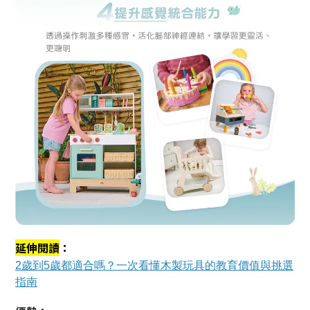
延伸閱讀
：
2歲到5歲都適合嗎？一次看懂木製玩具的教育價值與挑選
指南