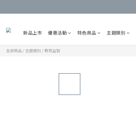
新品上市
優惠活動
特色商品
主題類別
全部商品
/
主題類別
/
教育益智