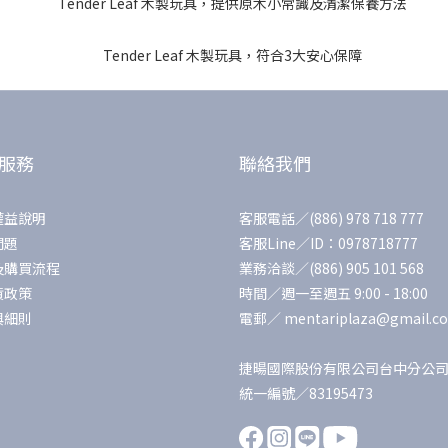
服務
聯絡我們
權益說明
客服電話／(886) 978 718 777
問題
客服Line／ID：0978718777
及購買流程
業務洽談／(886) 905 101 568
貨政策
時間／週一至週五 9:00 - 18:00
與細則
電郵／ mentariplaza@gmail.c
捷暘國際股份有限公司台中分公
統一編號／83195473