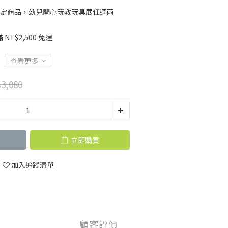
定商品，幼兒開心玩教玩具展任選兩
T$2,500 免運
查看更多
3,080
立即購買
加入追蹤清單
顧客評價