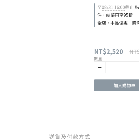
至
08/31 16:00
截止
指
件，結帳再享95折
全店，本島優惠：購滿 N
NT$2,520
NT$
數量
加入購物車
送貨及付款方式