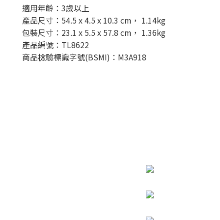
適用年齡：3歲以上
產品尺寸：54.5 x 4.5 x 10.3 cm， 1.14kg
包裝尺寸：23.1 x 5.5 x 57.8 cm， 1.36kg
產品編號：TL8622
商品檢驗標識字號(BSMI)：M3A918