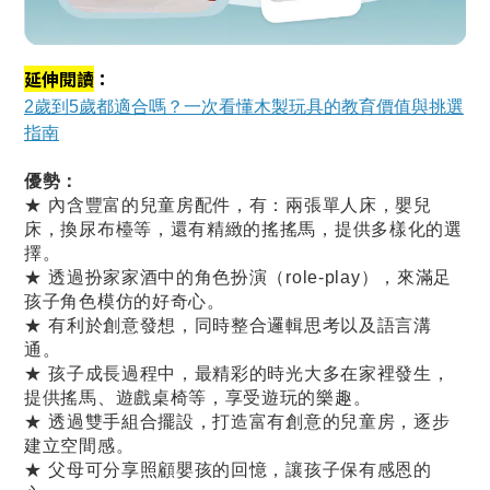
延伸閱讀
：
2歲到5歲都適合嗎？一次看懂木製玩具的教育價值與挑選
指南
優勢：
★ 內含豐富的兒童房配件，有：兩張單人床，嬰兒
床，換尿布檯等，還有精緻的搖搖馬，提供多樣化的選
擇。
★ 透過扮家家酒中的角色扮演（role-play），來滿足
孩子角色模仿的好奇心。
★ 有利於創意發想，同時整合邏輯思考以及語言溝
通。
★ 孩子成長過程中，最精彩的時光大多在家裡發生，
提供搖馬、遊戲桌椅等，享受遊玩的樂趣。
★ 透過雙手組合擺設，打造富有創意的兒童房，逐步
建立空間感。
★ 父母可分享照顧嬰孩的回憶，讓孩子保有感恩的