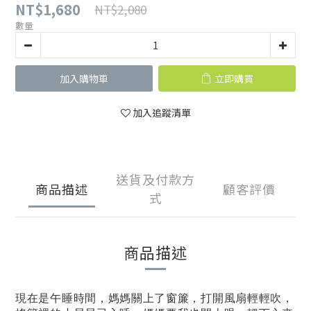
NT$1,680
NT$2,080
數量
加入購物車
立即購買
加入追蹤清單
送貨及付款方
商品描述
顧客評價
式
商品描述
現在是午睡時間，媽媽關上了窗簾，打開風扇輕輕吹，