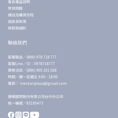
會員權益說明
常見問題
運送及購買流程
退換貨政策
條款與細則
聯絡我們
客服電話／(886) 978 718 777
客服Line／ID：0978718777
業務洽談／(886) 905 101 568
時間／週一至週五 9:00 - 18:00
電郵／ mentariplaza@gmail.com
捷暘國際股份有限公司台中分公司
統一編號／83195473