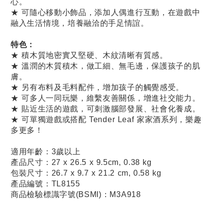
心。
★ 可隨心移動小飾品，添加人偶進行互動，在遊戲中
融入生活情境，培養融洽的手足情誼。
特色：
★ 積木質地密實又堅硬、木紋清晰有質感。
★ 溫潤的木質積木，做工細、無毛邊，保護孩子的肌
膚。
★ 另有布料及毛料配件，增加孩子的觸覺感受。
★ 可多人一同玩樂，維繫友善關係，增進社交能力。
★ 貼近生活的遊戲，可刺激腦部發展、社會化養成。
★ 可單獨遊戲或搭配 Tender Leaf 家家酒系列，樂趣
多更多！
適用年齡：3歲以上
產品尺寸：27 x 26.5 x 9.5cm, 0.38 kg
包裝尺寸：26.7 x 9.7 x 21.2 cm, 0.58 kg
產品編號：TL8155
商品檢驗標識字號(BSMI)：M3A918