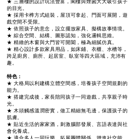
★ 三層樓的設計玩法豐富，閣樓與煙囪大大吸引孩子
的目光。
★ 採用卡榫方式組裝，屋頂可拿起、門面可展開，遊
戲空間不受限。
★ 依照孩子的意念，設立擺放家具、擬構故事情境。
★ 綜合空間、結構、圖形認知，強化邏輯思維。
★ 精緻的木窗與大門皆可開闔，極為細膩仿真。
★ 精心設計多款家具用品，如床鋪、衣櫃、水槽等，
跨足廚房、廁所、起居室、臥室等四大區域，充沛有
趣。
特色：
★ 大格局以利建構立體空間感，培養孩子空間規劃的
能力。
★ 搭建完成後，家長陪同孩子一同遊戲，共享親子時
光。
★ 木頭觸感溫潤密實，做工精細無毛邊，保護孩子的
肌膚。
★ 貼近生活的家家酒，刺激腦部發展、言語表達與社
會化養成。
★ 適合多人一同玩樂，拓展團體關係，增進社交能