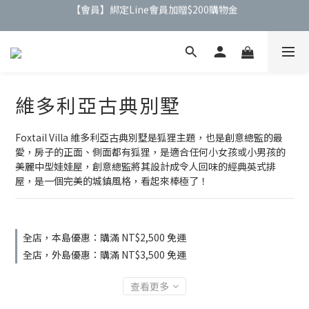
【公告】4/21(二)起 價格調整事宜
【公告】4/21(二)起 價格調整事宜
維多利亞古典別墅
Foxtail Villa 維多利亞古典別墅是狐狸主題，也是創意總監的最
愛，房子的正面、側面都有狐狸，是適合任何小女孩或小男孩的
美麗中型娃娃屋，創意總監將其設計成令人回味的經典英式排
屋，是一個完美的城鎮風格，看起來棒極了！
全店，本島優惠：購滿 NT$2,500 免運
全店，外島優惠：購滿 NT$3,500 免運
查看更多