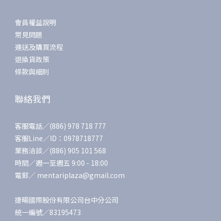
會員權益說明
常見問題
運送及購買流程
退換貨政策
條款與細則
聯絡我們
客服電話／(886) 978 718 777
客服Line／ID：0978718777
業務洽談／(886) 905 101 568
時間／週一至週五 9:00 - 18:00
電郵／ mentariplaza@gmail.com
捷暘國際股份有限公司台中分公司
統一編號／83195473