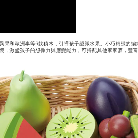
異果和歐洲李等6款積木，引導孩子認識水果。小巧精緻的編
境，激盪孩子的想像力與應變能力，可搭配其他家家酒，豐