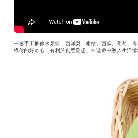
一簍手工柳條水果籃，西洋梨、柑桔、西瓜、葡萄、奇
模仿的好奇心，有利於創意發想。在遊戲中融入生活情