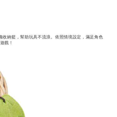
織收納籃，幫助玩具不流浪。依照情境設定，滿足角色
富遊戲！