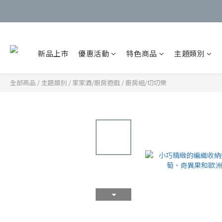
新品上市
優惠活動
特色商品
主題類別
全部商品
/
主題類別
/
家家酒/廚房遊戲
/
廚房組/切切樂