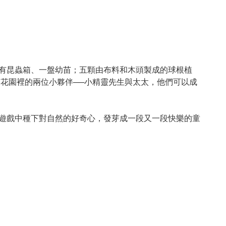
有昆蟲箱、一盤幼苗；五顆由布料和木頭製成的球根植
花園裡的兩位小夥伴──小精靈先生與太太，他們可以成
遊戲中種下對自然的好奇心，發芽成一段又一段快樂的童