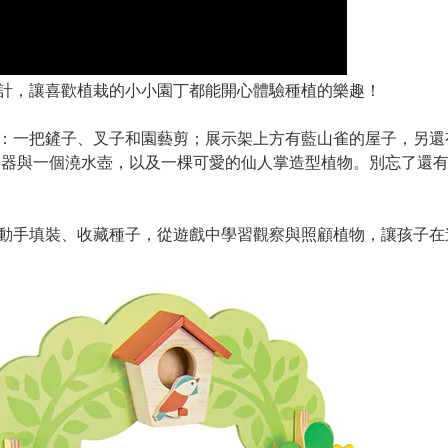
計，讓喜歡植栽的小小園丁都能開心體驗種植的樂趣！
：一把鏟子、
叉子
和園藝剪；展示架上方有藍山雀的屋子，另還
水器與一個澆水壺，以及一棵可愛的仙人掌造型植物。別忘了還有
動手填裝、收藏種子，從遊戲中學習觀察與照顧植物，讓孩子在