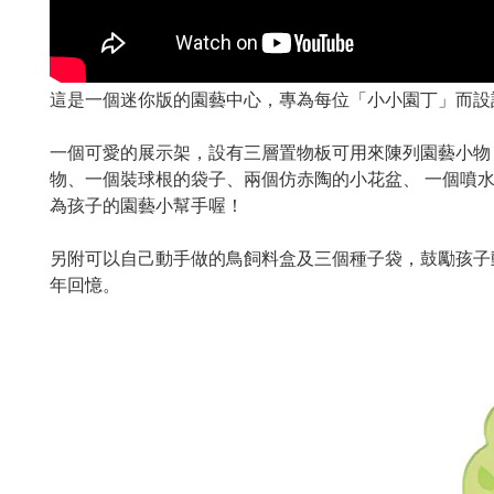
這是一個迷你版的園藝中心，專為每位「小小園丁」而設
一個可愛的展示架，設有三層置物板可用來陳列園藝小物
物、一個裝球根的袋子、兩個仿赤陶的小花盆、 一個噴
為孩子的園藝小幫手喔！
另附
可以自己動手做的鳥飼料盒及三個種子袋，鼓勵孩子
年回憶。