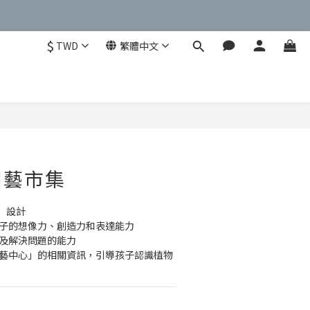
$
TWD
繁體中文
立即購買
園藝市集
」設計
孩子的想像力、創造力和表達能力
現及解決問題的能力
園藝中心」的相關資訊，引導孩子認識植物