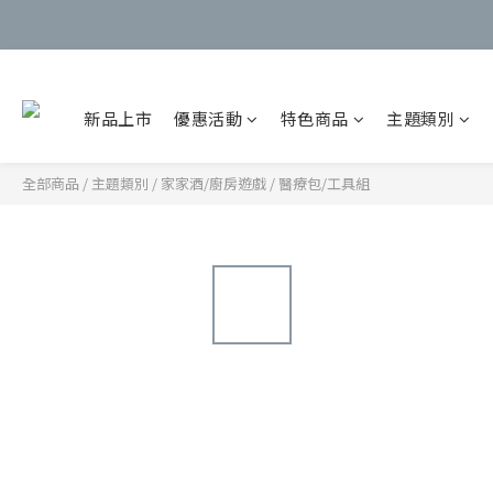
新品上市
優惠活動
特色商品
主題類別
全部商品
/
主題類別
/
家家酒/廚房遊戲
/
醫療包/工具組