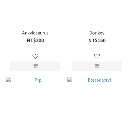
Ankylosaurus
Donkey
NT$200
NT$150