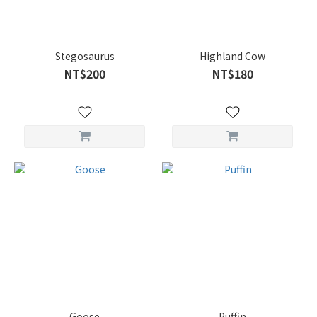
Stegosaurus
Highland Cow
NT$200
NT$180
Goose
Puffin