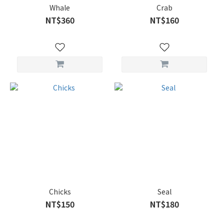
Whale
Crab
NT$360
NT$160
Chicks
Seal
NT$150
NT$180