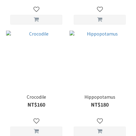
Crocodile
Hippopotamus
NT$160
NT$180