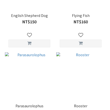
English Shepherd Dog
Flying Fish
NT$150
NT$160
Parasaurolophus
Rooster