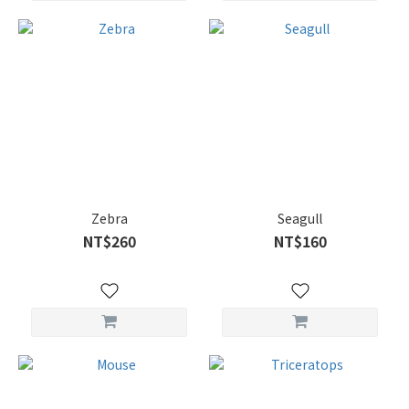
Zebra
Seagull
NT$260
NT$160