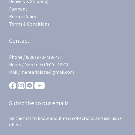
Delivery & Shipping
Payment
Return Policy
Terms & Conditions
Contact
Phone / (886) 978-718-777
Hours / Mon to Fri 9:00 - 18:00
Mail / mentariplaza@gmail.com
Subscribe to our emails
Be the first to know about new collections and exclusive
offers.