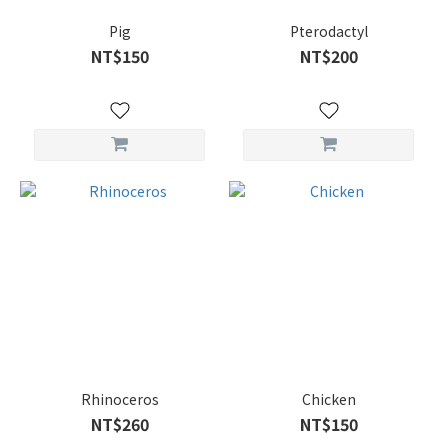
Pig
Pterodactyl
NT$150
NT$200
Rhinoceros
Chicken
NT$260
NT$150