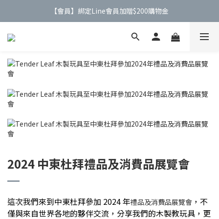
【會員】綁定Line會員加贈$200購物金
【公告】4/21(二)起 價格調整事宜
【公告】4/21(二)起 價格調整事宜
2024 中東杜拜禮品及消費品展覽會
這次我們來到中東杜拜參加 2024 年
，不
禮品及消費品展覽會
僅與來自世界各地的夥伴交流，分享我們的木製教玩具，更