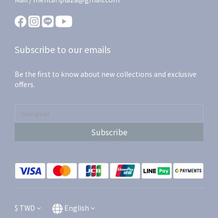
Subscribe to our emails
Be the first to know about new collections and exclusive
offers.
Subscribe
$
TWD
English