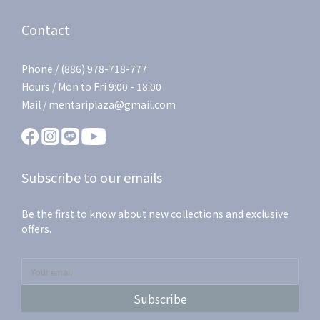
Contact
Phone / (886) 978-718-777
Hours / Mon to Fri 9:00 - 18:00
Mail / mentariplaza@gmail.com
Subscribe to our emails
Be the first to know about new collections and exclusive
offers.
Subscribe