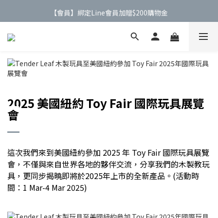
【會員】綁定Line會員加贈$200購物金
【公告】4/21(二)起 價格調整事宜
【公告】4/21(二)起 價格調整事宜
2025 美國紐約 Toy Fair 國際玩具展覽
會
這次我們來到美國紐約參加 2025 年 Toy Fair 國際玩具展覽
會，不僅與來自世界各地的夥伴交流，分享我們的木製教玩
具，更同步揭曉即將於2025年上市的全新產品。(活動時
間：1 Mar-4 Mar 2025)