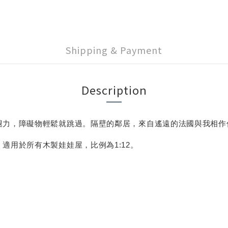
Shipping & Payment
Description
腿力，障礙物輕鬆就跳過。隔壁的鄰居，來自遙遠的法國與我相作
適用於所有木製娃娃屋，比例為1:12。