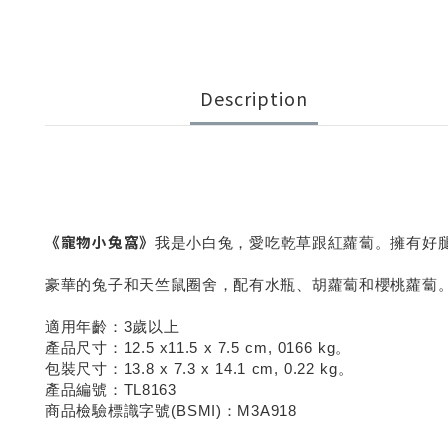
Description
《寵物小兔窩》
我是小白兔，愛吃乾草跟紅蘿蔔。擁有好
豪華的兔子和天竺鼠圈舍，配有水瓶、胡蘿蔔和櫻桃蘿蔔。
適用年齡：3歲以上
產品尺寸：12.5 x11.5 x 7.5 cm, 0166 kg。
包裝尺寸：13.8 x 7.3 x 14.1 cm, 0.22 kg。
產品編號：TL8163
商品檢驗標識字號(BSMI)：M3A918