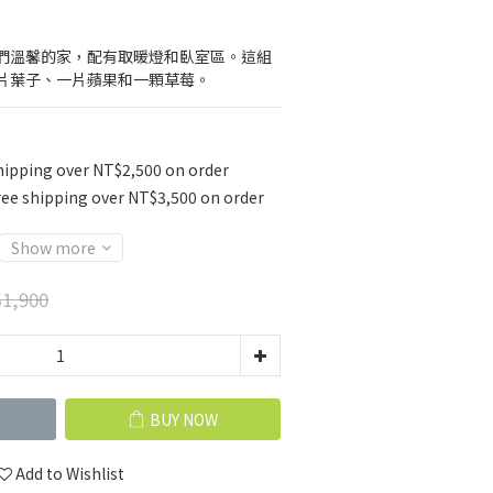
們溫馨的家，配有取暖燈和臥室區。這組
片葉子、一片蘋果和一顆草莓。
hipping over NT$2,500 on order
ree shipping over NT$3,500 on order
Show more
1,900
BUY NOW
Add to Wishlist