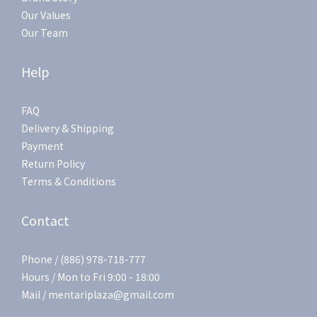
Our Values
Our Team
Help
FAQ
Delivery & Shipping
Payment
Return Policy
Terms & Conditions
Contact
Phone / (886) 978-718-777
Hours / Mon to Fri 9:00 - 18:00
Mail / mentariplaza@gmail.com