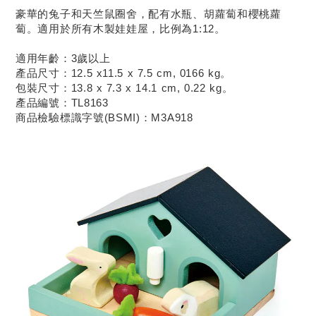
豪華的兔子和天竺鼠圈舍，配有水瓶、胡蘿蔔和櫻桃蘿
蔔。適用於所有木製娃娃屋，比例為1:12。
適用年齡：3歲以上
產品尺寸：12.5 x11.5 x 7.5 cm, 0166 kg。
包裝尺寸：13.8 x 7.3 x 14.1 cm, 0.22 kg。
產品編號：TL8163
商品檢驗標識字號(BSMI)：M3A918