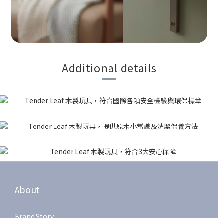
Additional details
About
Brand Story