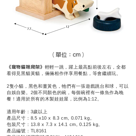
《寵物貓咪爬架》
輕輕一跳，躍上最高點前後左右，全都
看得見黑貓黃貓，倆倆相作伴享用餐點，等會繼續玩。
2隻小貓，黑色和薑黃色，牠們有一張遊戲跳台和球，可以
自娛自樂。2個不同顏色的碗，每個碗裡有一條魚作為晚
餐！適用於所有的木製娃娃屋，比例為1:12。
適用年齡：3歲以上
產品尺寸：8.5 x10 x 8.3 cm, 0.071 kg。
包裝尺寸：13.8 x 7.3 x 14.1 cm, 0.125 kg。
產品編號：TL8161