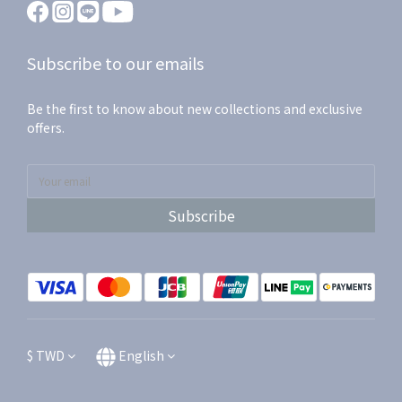
Subscribe to our emails
Be the first to know about new collections and exclusive
offers.
Subscribe
$
TWD
English