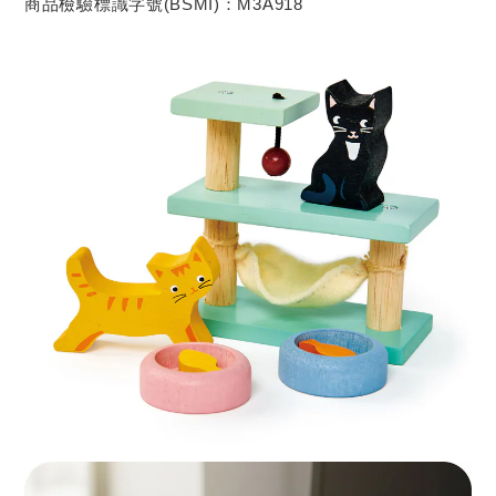
商品檢驗標識字號(BSMI)：M3A918