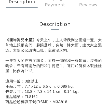
Description
Payment
Reviews
Description
《寵物狗兒小屋》
今天上午，主人帶我到公園遛一遛。大
草地上跟朋友們一起踢足球，突然一陣大雨，讓大家全濕
透。太陽公公請快出現，我還沒玩夠。
一隻迷人的巴吉度獵犬，附有一個碗和一根骨頭。漂亮的
狗舍，帶有可開啟的門和手提把手。適用於所有木製娃娃
屋，比例為1:12。
適用年齡：3歲以上
產品尺寸：7.7 x12 x 6.5 cm, 0.086 kg。
包裝尺寸：13.8 x 7.3 x 14.1 cm, 0.14 kg。
產品編號：TL8162
商品檢驗標識字號(BSMI)：M3A918